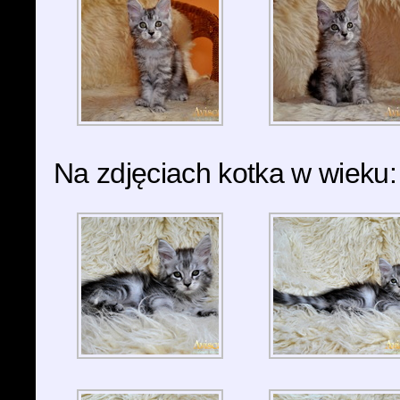
Na zdjęciach kotka w wieku: