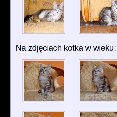
Na zdjęciach kotka w wieku: