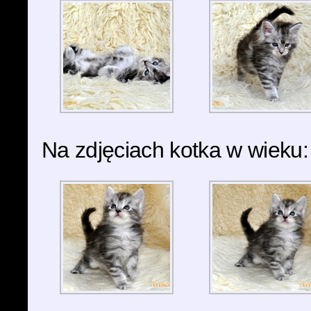
Na zdjęciach kotka w wieku: