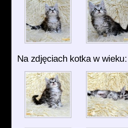
Na zdjęciach kotka w wieku: