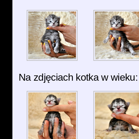
Na zdjęciach kotka w wieku: