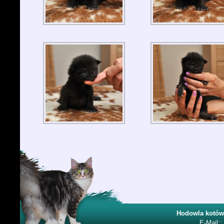
Hodowla kotów
E-Mail::