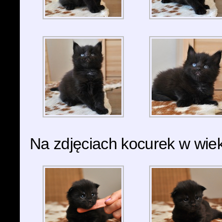
Na zdjęciach kocurek w wiek